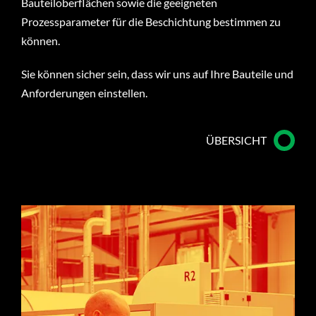
Bauteiloberflächen sowie die geeigneten
Prozessparameter für die Beschichtung bestimmen zu
können.
Sie können sicher sein, dass wir uns auf Ihre Bauteile und
Anforderungen einstellen.
ÜBERSICHT
VORREINIGUNG
Damit optimale Ergebnisse erzielt werden können,
müssen die Bauteile vor dem Beschichten
hinreichend sauber sein. Fett, Staub oder andere