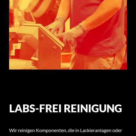
eventuell zusammenklebende Teile in einer
entsprechend konzipierten Anlage aussortiert
werden. Vor allem bei Gleitlacken ist ein
gründliches Überprüfen auf verklebte Bauteile im
Anschluss an den Beschichtungsvorgang
unabdinglich.
LABS-FREI REINIGUNG
Wir reinigen Komponenten, die in Lackieranlagen oder