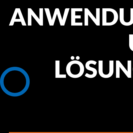
ANWENDU
LÖSU