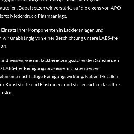
auteilen. Dabei setzen wir verstärkt auf die eigens von APO
ierte Niederdruck-Plasmaanlage.
 Einsatz Ihrer Komponenten in Lackieranlagen und
n wir unabhängig von einer Beschichtung unsere LABS-frei
 an.
nd wissen, wie mit lackbenetzungsstörenden Substanzen
 LABS-frei Reinigungsprozesse mit patentierter
elen eine nachhaltige Reinigungswirkung. Neben Metallen
 für Kunststoffe und Elastomere und stellen sicher, dass Ihre
 sind.