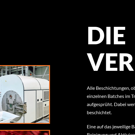
DIE
VER
Alle Beschichtungen, ob
einzelnen Batches im T
aufgesprüht. Dabei wer
beschichtet.
Eine auf das jeweilige
Reinigung und Aktivier