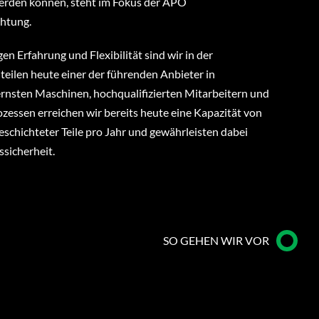
werden können, steht im Fokus der APO
chtung.
en Erfahrung und Flexibilität sind wir in der
teilen heute einer der führenden Anbieter in
rnsten Maschinen, hochqualifizierten Mitarbeitern und
zessen erreichen wir bereits heute eine Kapazität von
eschichteter Teile pro Jahr und gewährleisten dabei
sicherheit.
SO GEHEN WIR VOR