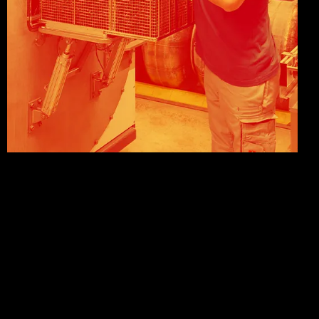
oder anderen Spezifikationen zur Überprüfung auf
lackbenetzungsstörende Substanzen.
Hier erfahren Sie mehr zur Lackbenetzungsstörung
und unserer LABS-frei Reinigung.