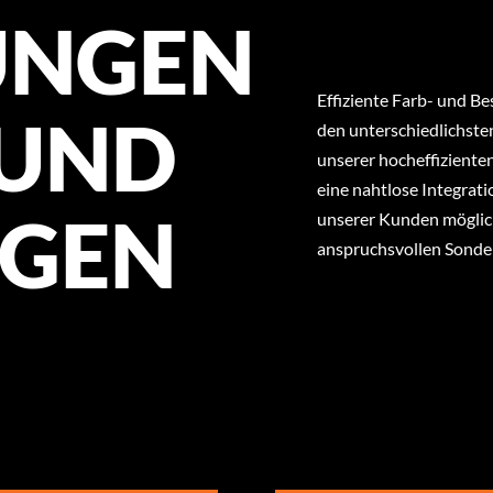
NGEN
Effiziente Farb- und Be
UND
den unterschiedlichste
unserer hocheffiziente
eine nahtlose Integrat
NGEN
unserer Kunden möglich
anspruchsvollen Sonde