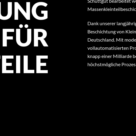
RUNG
Schüttgut bearbeitet 
Massenkleinteilbeschi
Dank unserer langjährig
FÜR
Beschichtung von Klein
Deutschland. Mit mode
vollautomatisierten Pro
EILE
knapp einer Milliarde b
höchstmögliche Prozess