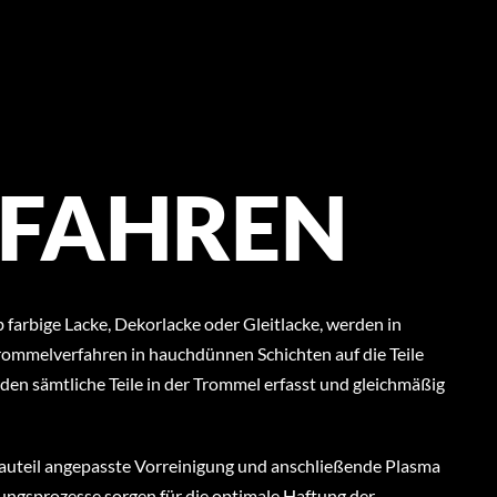
FAHREN
 farbige Lacke, Dekorlacke oder Gleitlacke, werden in
rommelverfahren in hauchdünnen Schichten auf die Teile
den sämtliche Teile in der Trommel erfasst und gleichmäßig
 Bauteil angepasste Vorreinigung und anschließende Plasma
ungsprozesse sorgen für die optimale Haftung der