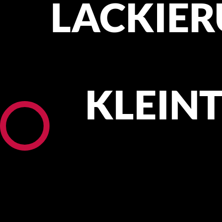
LACKIE
KLEINT