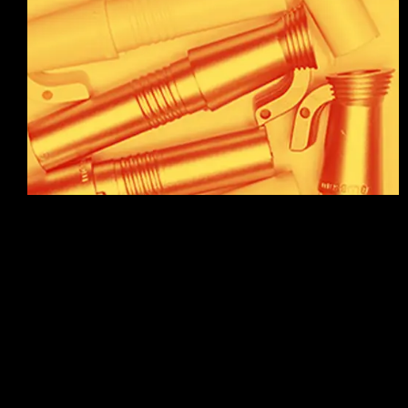
unterschiedlichsten Materialien. Metalle und
Kunststoffe, ob Thermoplast oder Elastomer, sind Teil
unserer Möglichkeiten. Für elastische Substrate
nutzen wir natürlich elastische Beschichtungen.