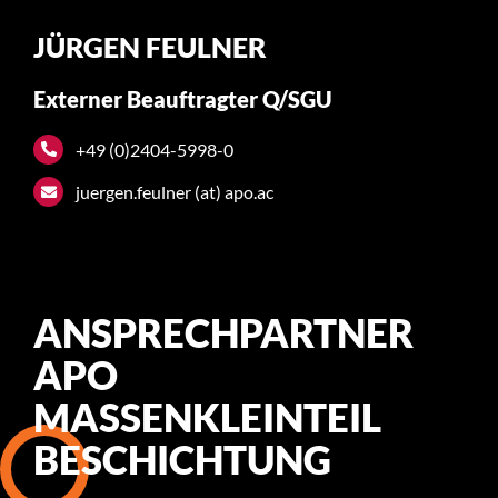
JÜRGEN FEULNER
Externer Beauftragter Q/SGU
+49 (0)2404-5998-0
juergen.feulner (at) apo.ac
ANSPRECHPARTNER
APO
MASSENKLEINTEIL
BESCHICHTUNG