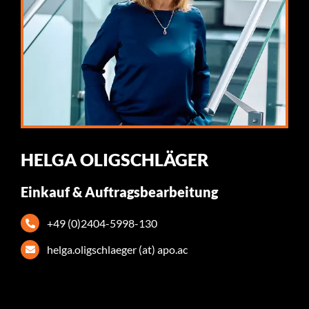
HELGA OLIGSCHLÄGER
Einkauf & Auftragsbearbeitung
+49 (0)2404-5998-130
helga.oligschlaeger (at) apo.ac