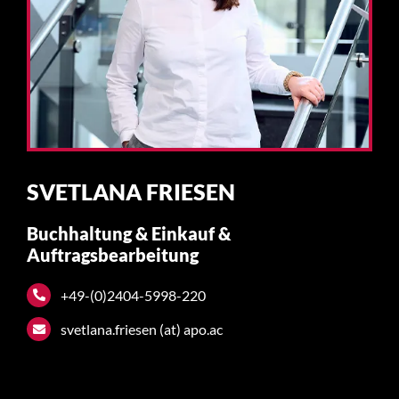
SVETLANA FRIESEN
Buchhaltung & Einkauf &
Auftragsbearbeitung
+49-(0)2404-5998-220
svetlana.friesen (at) apo.ac