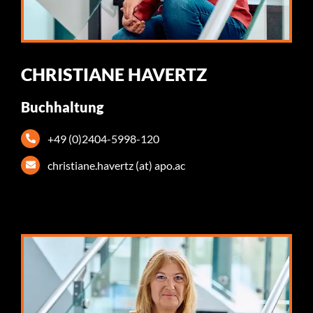
CHRISTIANE HAVERTZ
Buchhaltung
+49 (0)2404-5998-120
christiane.havertz (at) apo.ac