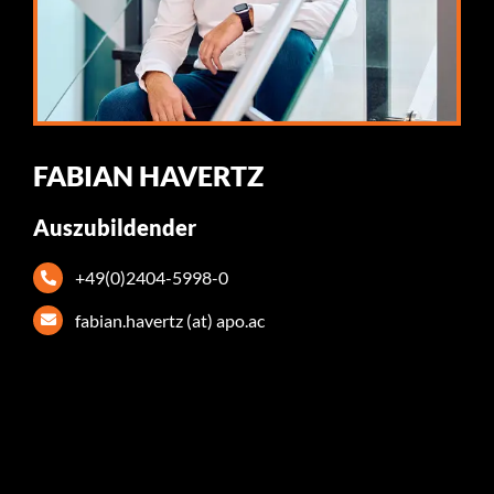
FABIAN HAVERTZ
Auszubildender
+49(0)2404-5998-0
fabian.havertz (at) apo.ac