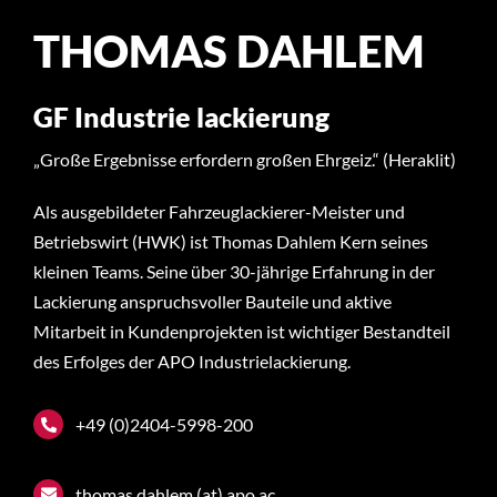
THOMAS DAHLEM
GF Industrie lackierung
„Große Ergebnisse erfordern großen Ehrgeiz.“ (Heraklit)
Als ausgebildeter Fahrzeuglackierer-Meister und
Betriebswirt (HWK) ist Thomas Dahlem Kern seines
kleinen Teams. Seine über 30-jährige Erfahrung in der
Lackierung anspruchsvoller Bauteile und aktive
Mitarbeit in Kundenprojekten ist wichtiger Bestandteil
des Erfolges der APO Industrielackierung.
+49 (0)2404-5998-200
thomas.dahlem (at) apo.ac