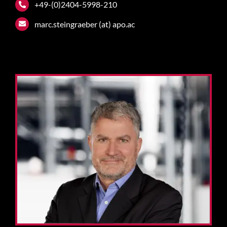
+49-(0)2404-5998-210
marc.steingraeber (at) apo.ac