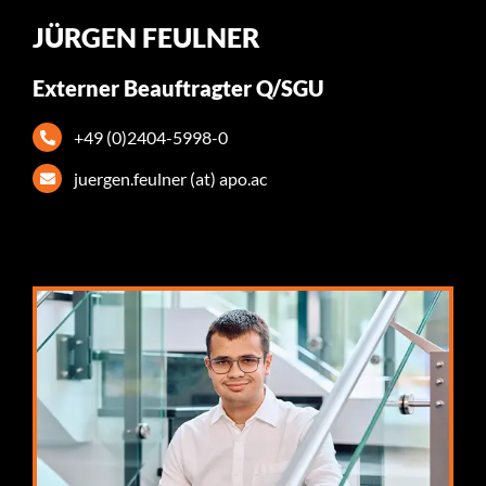
JÜRGEN FEULNER
Externer Beauftragter Q/SGU
+49 (0)2404-5998-0
juergen.feulner (at) apo.ac