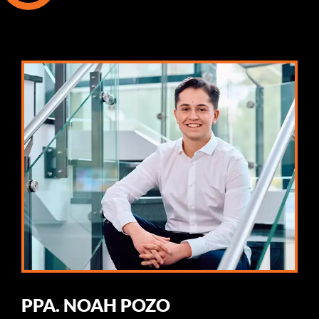
PPA. NOAH POZO