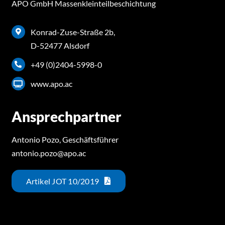
APO GmbH Massenkleinteilbeschichtung
Konrad-Zuse-Straße 2b,
D-52477 Alsdorf
+49 (0)2404-5998-0
www.apo.ac
Ansprechpartner
Antonio Pozo, Geschäftsführer
antonio.pozo@apo.ac
Artikel JOT 10/2019