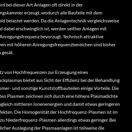
d bei dieser Art Anlagen oft direkt in der
gskammer erzeugt, wodurch alle Bauteile mit dem
ld belastet werden. Da die Anlagentechnik vergleichsweise
d dabei erschwinglich ist, werden seither Anlagen mit
 Anregungsfrequenz bevorzugt. Technisch attraktive
ven mit höheren Anregungsfrequenzbereichen sind bisher
 gesät.
tz von Hochfrequenzen zur Erzeugung eines
ckplasmas bietet aus Sicht der Effizienz bei der Behandlung
omer- und sonstige Kunststoffbauteilen einige Vorteile. Die
ten Plasmen zeichnen sich durch eine höhere Plasmadichte
zugleich mittleren Ionenenergien und damit etwas geringeren
fekten. Die Homogenität der Hochfrequenz-Plasmen ist im
 zu Niederfrequenz-Plasmen allerdings etwas geringer. Bei
cher Auslegung der Plasmaanlagen ist teilweise die