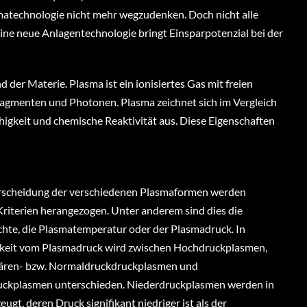
matechnologie nicht mehr wegzudenken. Doch nicht alle
 Eine neue Anlagentechnologie bringt Einsparpotenzial bei der
der Materie. Plasma ist ein ionisiertes Gas mit freien
ragmenten und Photonen. Plasma zeichnet sich im Vergleich
higkeit und chemische Reaktivität aus. Diese Eigenschaften
rscheidung der verschiedenen Plasmaformen werden
riterien herangezogen. Unter anderem sind dies die
hte, die Plasmatemperatur oder der Plasmadruck. In
keit vom Plasmadruck wird zwischen Hochdruckplasmen,
ren- bzw. Normaldruckdruckplasmen und
uckplasmen unterschieden. Niederdruckplasmen werden in
ugt, deren Druck signifikant niedriger ist als der