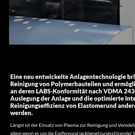
Eine neu entwickelte Anlagentechnologie bri
Reinigung von Polymerbauteilen und ermögli
an deren LABS-Konformität nach VDMA 24364
Auslegung der Anlage und die optimierte Inte
Reinigungseffizienz von Elastomerund ander
werden.
Längst ist der Einsatz von Plasma zur Reinigung und Veredel
allem wenn es um die Entfernung lackbenetzungsstörender S