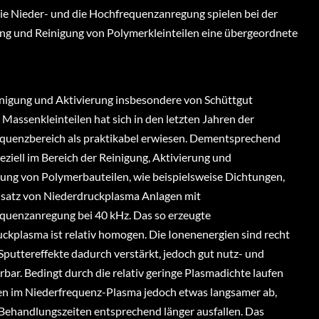
Die Nieder- und die Hochfrequenzanregung spielen bei der
g und Reinigung von Polymerkleinteilen eine übergeordnete
inigung und Aktivierung insbesondere von Schüttgut
 Massenkleinteilen hat sich in den letzten Jahren der
quenzbereich als praktikabel erwiesen. Dementsprechend
peziell im Bereich der Reinigung, Aktivierung und
ung von Polymerbauteilen, wie beispielsweise Dichtungen,
insatz von Niederdruckplasma Anlagen mit
quenzanregung bei 40 kHz. Das so erzeugte
ckplasma ist relativ homogen. Die Ionenenergien sind recht
 Sputtereffekte dadurch verstärkt, jedoch gut nutz- und
erbar. Bedingt durch die relativ geringe Plasmadichte laufen
n im Niederfrequenz-Plasma jedoch etwas langsamer ab,
ehandlungszeiten entsprechend länger ausfallen. Das