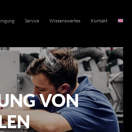
inigung
Service
Wissenswertes
Kontakt
GUNG VON
LEN