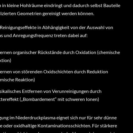
h in kleine Hohlräume eindringt und dadurch selbst Bauteile
izierten Geometrien gereinigt werden können.
Reinigungseffekte in Abhängigkeit von der Auswahl von
s und Anregungsfrequenz treten dabei auf:
fernen organischer Rückstände durch Oxidation (chemische
ktion)
fernen von störenden Oxidschichten durch Reduktion
emische Reaktion)
sikalisches Entfernen von Verunreinigungen durch
ttereffekt („Bombardement“ mit schweren Ionen)
gung im Niederdruckplasma eignet sich nur für sehr dünne
e oder oxidhaltige Kontaminationsschichten. Für stärkere