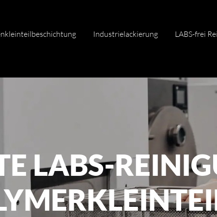
nkleinteilbeschichtung
Industrielackierung
LABS-frei Re
NTE LABS-REINI
LYMERKLEINTEI